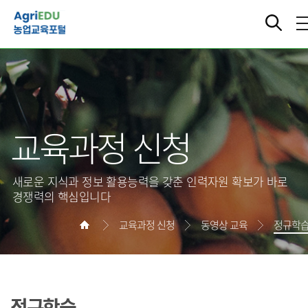
교육과정 신청
새로운 지식과 정보 활용능력을 갖춘 인력자원 확보가 바로
경쟁력의 핵심입니다
교육과정 신청
동영상 교육
정규학
정규학습