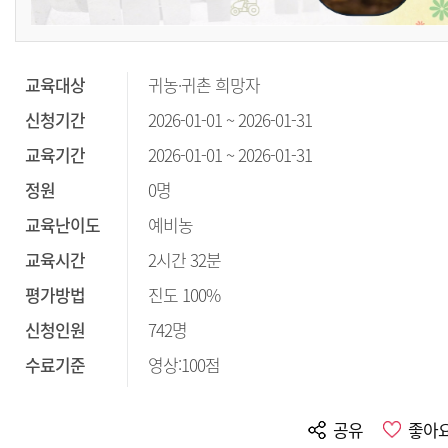
교육대상
귀농·귀촌 희망자
신청기간
2026-01-01 ~ 2026-01-31
교육기간
2026-01-01 ~ 2026-01-31
정원
0명
교육난이도
예비농
교육시간
2시간 32분
평가방법
진도 100%
신청인원
742명
수료기준
영상:100점
공유
좋아