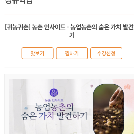
[귀농귀촌] 농촌 인사이드 - 농업농촌의 숨은 가치 발
기
맛보기
찜하기
수강신청