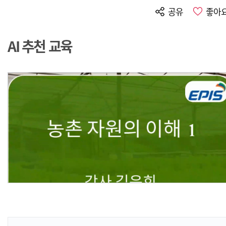
공유
좋아
AI 추천 교육