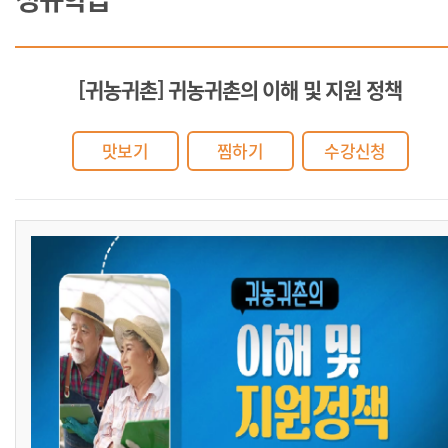
[귀농귀촌] 귀농귀촌의 이해 및 지원 정책
맛보기
찜하기
수강신청