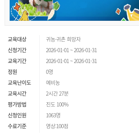
교육대상
귀농·귀촌 희망자
신청기간
2026-01-01 ~ 2026-01-31
교육기간
2026-01-01 ~ 2026-01-31
정원
0명
교육난이도
예비농
교육시간
2시간 27분
평가방법
진도 100%
신청인원
1063명
수료기준
영상:100점