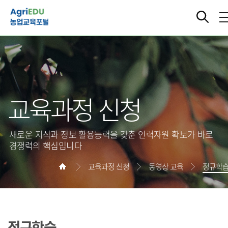
교육과정 신청
새로운 지식과 정보 활용능력을 갖춘 인력자원 확보가 바로
경쟁력의 핵심입니다
교육과정 신청
동영상 교육
정규학
정규학습