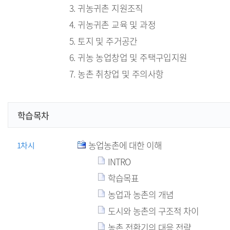
3. 귀농귀촌 지원조직
4. 귀농귀촌 교육 및 과정
5. 토지 및 주거공간
6. 귀농 농업창업 및 주택구입지원
7. 농촌 취창업 및 주의사항
학습목차
농업농촌에 대한 이해
1차시
INTRO
학습목표
농업과 농촌의 개념
도시와 농촌의 구조적 차이
농촌 전환기의 대응 전략