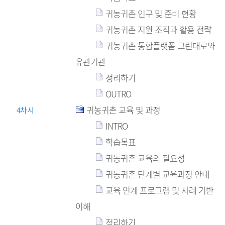
귀농귀촌 인구 및 준비 현황
귀농귀촌 지원 조직과 활용 전략
귀농귀촌 통합플랫폼 그린대로와
유관기관
정리하기
OUTRO
귀농귀촌 교육 및 과정
4차시
INTRO
학습목표
귀농귀촌 교육의 필요성
귀농귀촌 단계별 교육과정 안내
교육 연계 프로그램 및 사례 기반
이해
정리하기