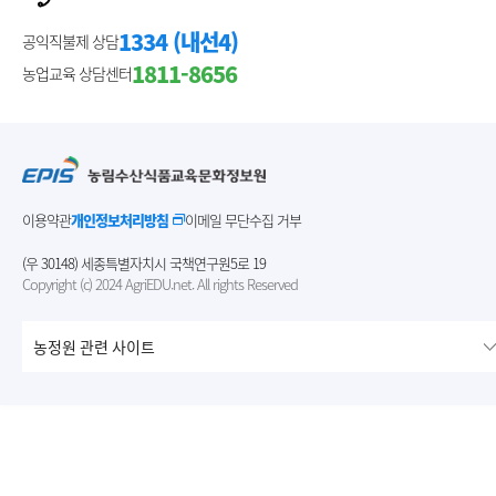
1334 (내선4)
공익직불제 상담
1811-8656
농업교육 상담센터
이용약관
개인정보처리방침
이메일 무단수집 거부
(우 30148) 세종특별자치시 국책연구원5로 19
Copyright (c) 2024 AgriEDU.net. All rights Reserved