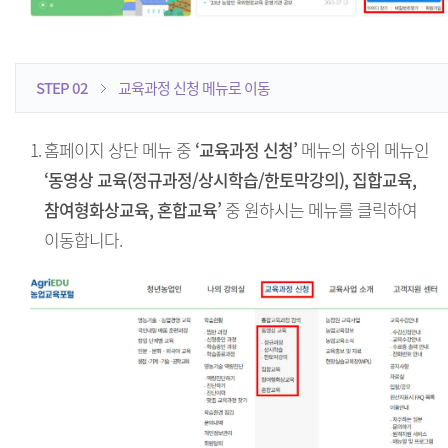
STEP 02
교육과정 신청 메뉴로 이동
1.
홈페이지 상단 메뉴 중
‘교육과정 신청’
메뉴의 하위 메뉴인
‘동영상 교육(정규과정/상시학습/한토막강의), 집합교육,
참여형화상교육, 혼합교육’
중 원하시는 메뉴를 클릭하여
이동합니다.