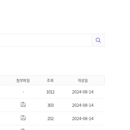
원격지원 서비스
매뉴얼 및 프로그램
교육기관 권한신청
첨부파일
조회
작성일
-
1012
2024-08-14
303
2024-08-14
252
2024-08-14