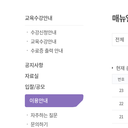
매뉴
교육수강안내
수강신청안내
교육수강안내
수료증 출력 안내
공지사항
현재 
자료실
번호
입찰/공모
23
이용안내
22
자주하는 질문
21
문의하기