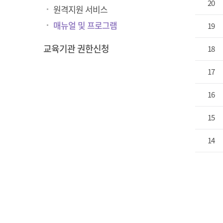
20
원격지원 서비스
매뉴얼 및 프로그램
19
교육기관 권한신청
18
17
16
15
14