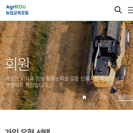
회원
새로운 지식과 정보 활용능력을 갖춘 인력자원 확보가 바로
경쟁력의 핵심입니다
회원
회원가
가입 유형 선택