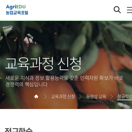
교육과정 신청
새로운 지식과 정보 활용능력을 갖춘 인력자원 확보가 바로
경쟁력의 핵심입니다
교육과정 신청
동영상 교육
정규학
정규학습