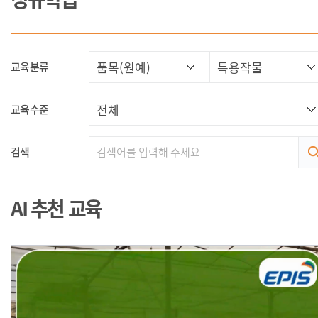
교육분류
교육수준
검색
AI 추천 교육