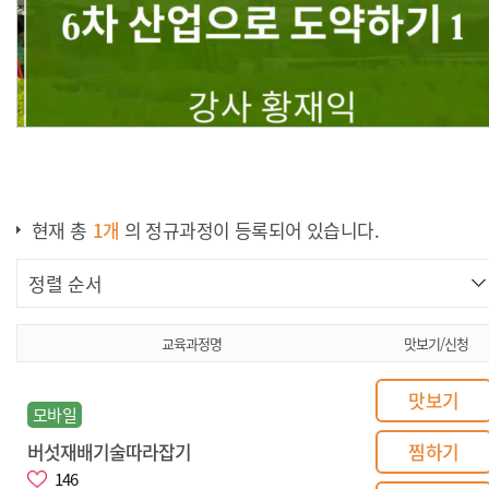
6차 산업으로
현재 총
1
개
의 정규과정이 등록되어 있습니다.
도약하기
교육과정명
맛보기/신청
맛보기
모바일
버섯재배기술따라잡기
찜하기
146