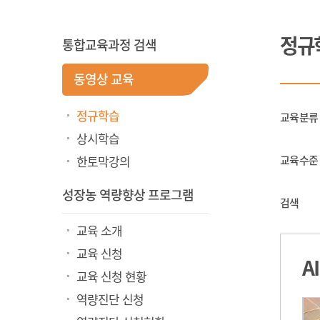
정규
통합교육과정 검색
동영상 교육
정규학습
교육분류
상시학습
한토막강의
교육수준
성장농 역량향상 프로그램
검색
교육 소개
교육 신청
A
교육 신청 현황
역량진단 신청