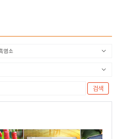
원격지원 서비스
매뉴얼 및 프로그램
교육기관 권한신청
검색