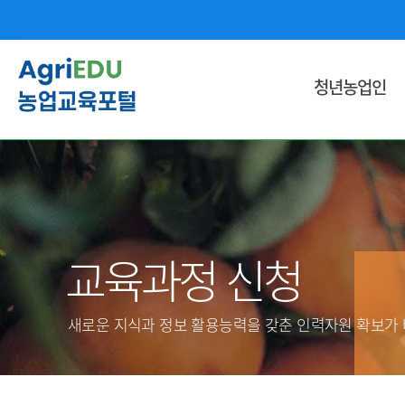
청년농업인
영농기술ㆍ농업경영 교육
국민내일 배움 훈련과정
창업 단계별 교육
인문ㆍ문화ㆍ외국어 교육
교육과정 신청
용접ㆍ기계ㆍ기술ㆍ공학 교육
식품 및 유통 교육
새로운 지식과 정보 활용능력을 갖춘 인력자원 확보가