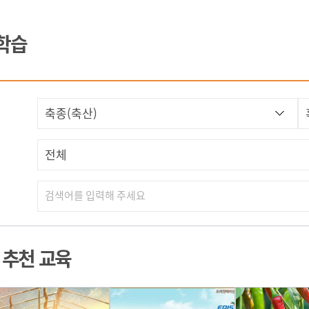
집합교육
학습
참여형화상교육
혼합교육
I 추천 교육