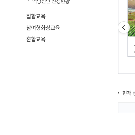
역량진단 신청현황
집합교육
참여형화상교육
혼합교육
[토마토·딸기] 농업
정책지원 사업
현재 