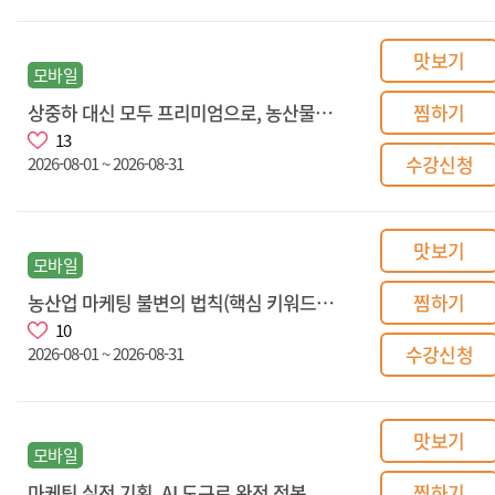
맛보기
모바일
상중하 대신 모두 프리미엄으로, 농산물 이름 바꾸기 전략
찜하기
13
수강신청
2026-08-01 ~ 2026-08-31
맛보기
모바일
농산업 마케팅 불변의 법칙(핵심 키워드 11)
찜하기
10
수강신청
2026-08-01 ~ 2026-08-31
맛보기
모바일
마케팅 실전 기획, AI 도구로 완전 정복
찜하기