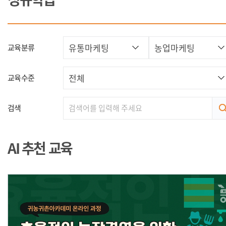
교육분류
교육수준
검색
AI 추천 교육