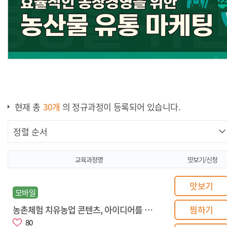
현재 총
30
개
의 정규과정이 등록되어 있습니다.
[귀농귀촌]효율적인 농장경영을 위한 농산업 유통
마케팅
교육과정명
맛보기/신청
맛보기
모바일
농촌체험 치유농업 콘텐츠, 아이디어를 수익으로 바꾸는 콘텐츠 전략
찜하기
80