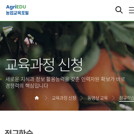
교육과정 신청
새로운 지식과 정보 활용능력을 갖춘 인력자원 확보가 바로
경쟁력의 핵심입니다
교육과정 신청
동영상 교육
정규학
정규학습