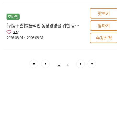
맛보기
모바일
[귀농귀촌]효율적인 농장경영을 위한 농산업 유통 마케팅
찜하기
227
수강신청
2026-08-01 ~ 2026-08-31
1
2