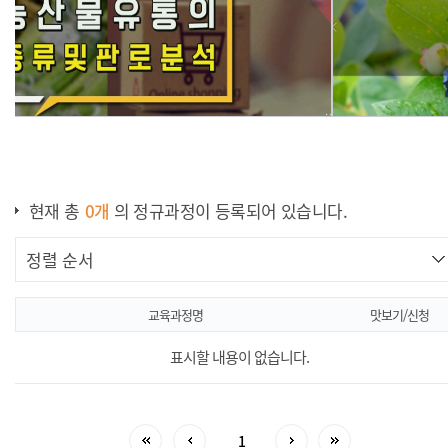
블루베리
번식
현재 총
0
개
의 정규과정이 등록되어 있습니다.
교육과정명
맛보기/신청
표시할 내용이 없습니다.
1