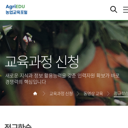
교육과정 신청
새로운 지식과 정보 활용능력을 갖춘 인력자원 확보가 바로
경쟁력의 핵심입니다
교육과정 신청
동영상 교육
정규학
정규학습