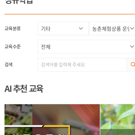
교육분류
교육수준
검색
AI 추천 교육