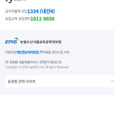
1334 (내선4)
공익직불제 상담
1811-8656
농업교육 상담센터
이용약관
개인정보처리방침
이메일 무단수집 거부
(우 30148) 세종특별자치시 국책연구원5로 19
Copyright (c) 2024 AgriEDU.net. All rights Reserved