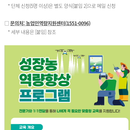
* 단체 신청(5명 이상)은 별도 양식[붙임 2]으로 메일 신청
□
문의처: 농업인역량지원센터(1551-0096)
* 세부 내용은 [붙임] 참조