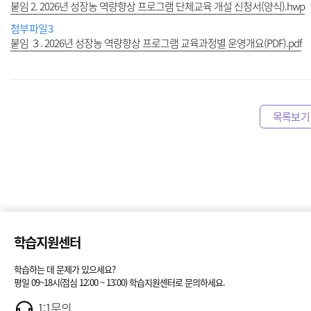
붙임 2. 2026년 성장농 역량향상 프로그램 단체교육 개설 신청서(양식).hwp
첨부파일3
붙임 ３. 2026년 성장농 역량향상 프로그램 교육과정별 운영개요(PDF).pdf
목록보기
학습지원센터
학습하는 데 문제가 있으세요?
평일 09~18시(점심 12:00 ~ 13:00) 학습지원센터로 문의하세요.
1:1문의