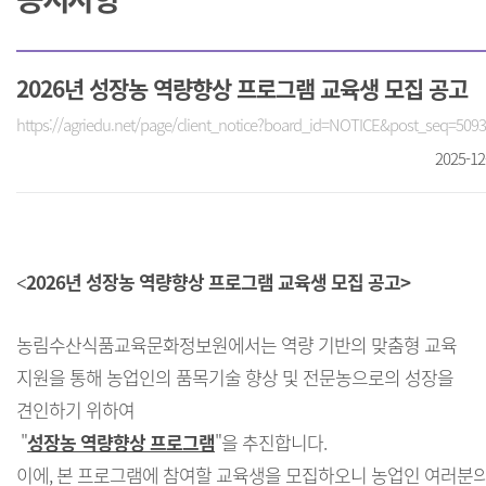
2026년 성장농 역량향상 프로그램 교육생 모집 공고
https://agriedu.net/page/client_notice?board_id=NOTICE&post_seq=509
2025-12
2026년 성장농 역량향상 프로그램 교육생 모집 공고>
<
농림수산식품교육문화정보원에서는 역량 기반의 맞춤형 교육
지원을 통해 농업인의 품목기술 향상 및 전문농으로의 성장을
견인하기 위하여
"
성장농 역량향상 프로그램
"을 추진합니다.
이에, 본 프로그램에 참여할 교육생을 모집하오니 농업인 여러분