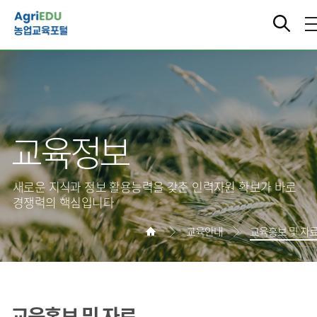
교육정보
새로운 지식과 정보 활용능력을 갖춘 인력자원 확보가 바로
경쟁력의 핵심입니다
교육안내
교육홍보 및 자
교육홍보 및 자료